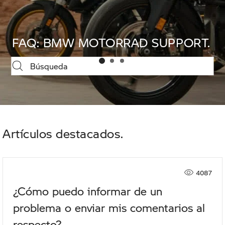
FAQ: BMW MOTORRAD SUPPORT
FAQ: BMW MOTORRAD SUPPORT
FAQ: BMW MOTORRAD SUPPORT
FAQ: BMW MOTORRAD SUPPOR
Artículos destacados
4087
¿Cómo puedo informar de un
problema o enviar mis comentarios al
respecto?