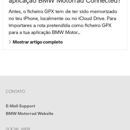
aplicação BMW Motorrad Connected?
Antes, o ficheiro GPX tem de ter sido memorizado
no teu iPhone, localmente ou no iCloud Drive. Para
importares a rota pretendida como ficheiro GPX
para a tua aplicação BMW Motor...
Mostrar artigo completo
CONTATO
E-Mail Support
BMW Motorrad Website
SOCIAL WEB