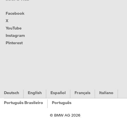
Facebook
X
YouTube
Instagram
Pinterest
Deutsch
English
Español
Français
Italiano
Português Brasileiro
Português
© BMW AG 2026